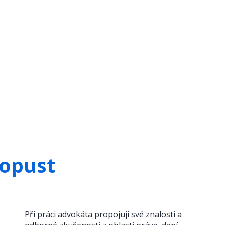
opust
Při práci advokáta propojuji své znalosti a