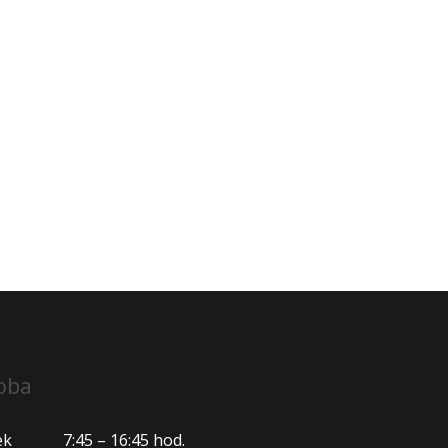
oba
ek
7:45 – 16:45 hod.