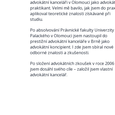
advokátní kanceláři v Olomouci jako advoká
praktikant. Velmi mě bavilo, jak jsem do pra
aplikoval teoretické znalosti získávané při
studiu.
Po absolvování Právnické fakulty Univerzity
Palackého v Olomouci jsem nastoupil do
prestižní advokátní kanceláře v Brně jako
advokátní koncipient. I zde jsem sbíral nové
odborné znalosti a zkušenosti.
Po složení advokátních zkoušek v roce 2006
jsem dosáhl svého cíle – založil jsem vlastní
advokátní kancelář.