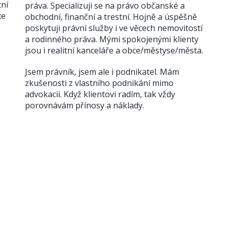
tní
práva. Specializuji se na právo občanské a
xe
obchodní, finanční a trestní. Hojně a úspěšně
poskytuji právní služby i ve věcech nemovitostí
a rodinného práva. Mými spokojenými klienty
jsou i realitní kanceláře a obce/městyse/města.
Jsem právník, jsem ale i podnikatel. Mám
zkušenosti z vlastního podnikání mimo
advokacii. Když klientovi radím, tak vždy
porovnávám přínosy a náklady.