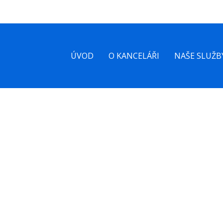
ÚVOD
O KANCELÁŘI
NAŠE SLUŽB